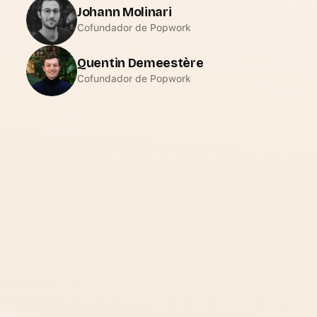
Johann Molinari
Cofundador de Popwork
Quentin Demeestère
Cofundador de Popwork